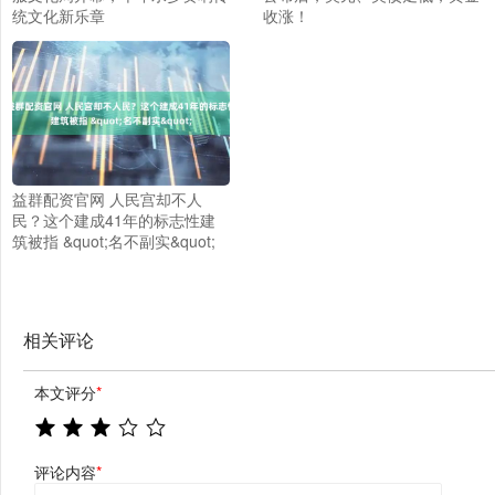
统文化新乐章
收涨！
益群配资官网 人民宫却不人
民？这个建成41年的标志性建
筑被指 &quot;名不副实&quot;
相关评论
本文评分
*
评论内容
*