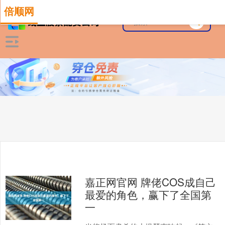
倍顺网
嘉正网官网 牌佬COS成自己
最爱的角色，赢下了全国第
一