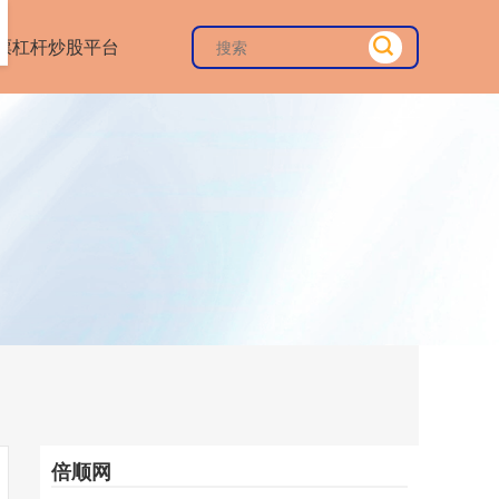
票杠杆炒股平台
倍顺网