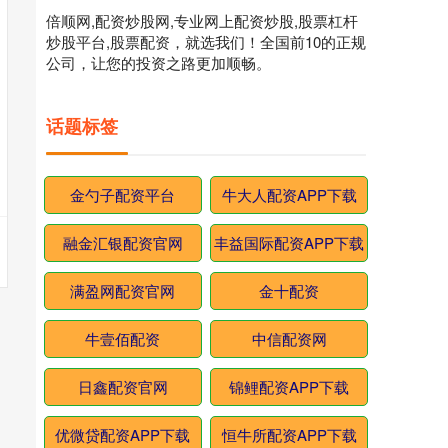
倍顺网,配资炒股网,专业网上配资炒股,股票杠杆
炒股平台,股票配资，就选我们！全国前10的正规
公司，让您的投资之路更加顺畅。
话题标签
金勺子配资平台
牛大人配资APP下载
融金汇银配资官网
丰益国际配资APP下载
满盈网配资官网
金十配资
牛壹佰配资
中信配资网
日鑫配资官网
锦鲤配资APP下载
优微贷配资APP下载
恒牛所配资APP下载