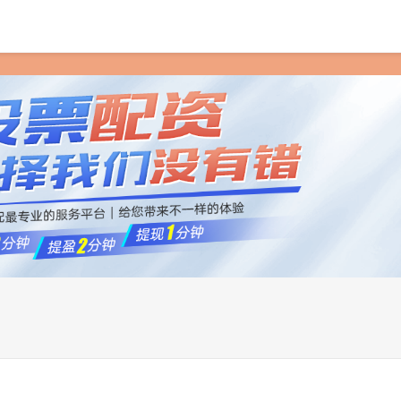
首页
倍顺网
配资炒股网
专业网上配资炒股
股