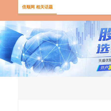
倍顺网 相关话题