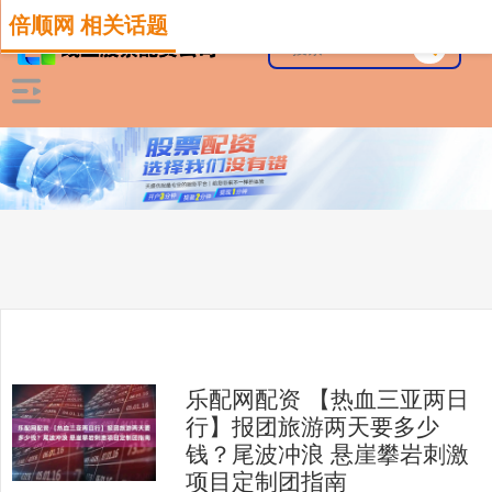
倍顺网 相关话题
乐配网配资 【热血三亚两日
行】报团旅游两天要多少
钱？尾波冲浪 悬崖攀岩刺激
项目定制团指南