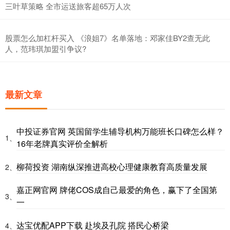
三叶草策略 全市运送旅客超65万人次
股票怎么加杠杆买入 《浪姐7》名单落地：邓家佳BY2查无此
人，范玮琪加盟引争议?
最新文章
中投证券官网 英国留学生辅导机构万能班长口碑怎么样？
1、
16年老牌真实评价全解析
柳荷投资 湖南纵深推进高校心理健康教育高质量发展
2、
嘉正网官网 牌佬COS成自己最爱的角色，赢下了全国第
3、
一
达宝优配APP下载 赴埃及孔院 搭民心桥梁
4、