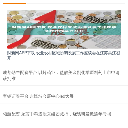
财新网APP下载 农业农村区域协调发展工作座谈会在江苏吴江召
开
成都劲牛配资平台 以岭药业：盐酸美金刚化学原料药上市申请
获批准
宝钜证券平台 吉隆坡会展中心led大屏
领航配资 龙芯中科遭股东组团减持，烧钱研发致连年亏损