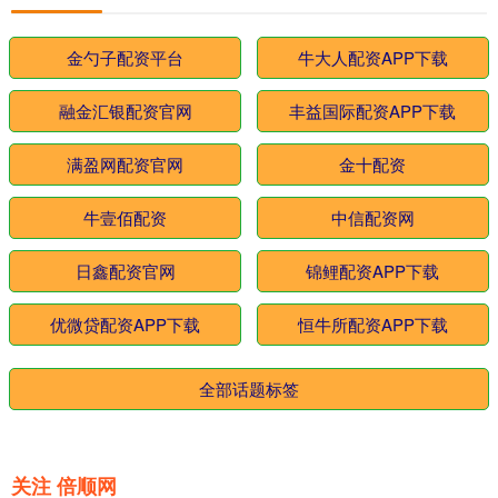
金勺子配资平台
牛大人配资APP下载
融金汇银配资官网
丰益国际配资APP下载
满盈网配资官网
金十配资
牛壹佰配资
中信配资网
日鑫配资官网
锦鲤配资APP下载
优微贷配资APP下载
恒牛所配资APP下载
全部话题标签
关注 倍顺网