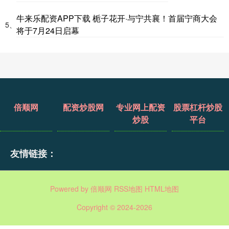
牛来乐配资APP下载 栀子花开·与宁共襄！首届宁商大会
5、
将于7月24日启幕
倍顺网
配资炒股网
专业网上配资
股票杠杆炒股
炒股
平台
友情链接：
Powered by
倍顺网
RSS地图
HTML地图
Copyright
© 2024-2026