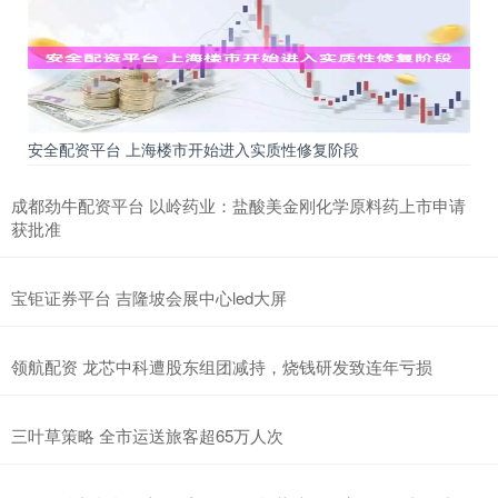
安全配资平台 上海楼市开始进入实质性修复阶段
成都劲牛配资平台 以岭药业：盐酸美金刚化学原料药上市申请
获批准
宝钜证券平台 吉隆坡会展中心led大屏
领航配资 龙芯中科遭股东组团减持，烧钱研发致连年亏损
三叶草策略 全市运送旅客超65万人次