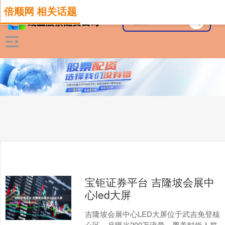
倍顺网 相关话题
宝钜证券平台 吉隆坡会展中
心led大屏
吉隆坡会展中心LED大屏位于武吉免登核
心区，月曝光200万流量，覆盖时尚人群