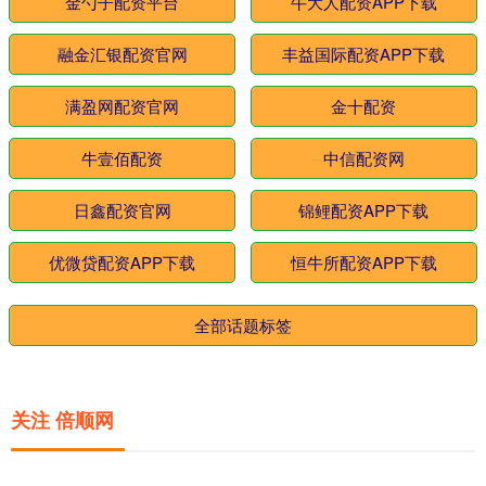
金勺子配资平台
牛大人配资APP下载
融金汇银配资官网
丰益国际配资APP下载
满盈网配资官网
金十配资
牛壹佰配资
中信配资网
日鑫配资官网
锦鲤配资APP下载
优微贷配资APP下载
恒牛所配资APP下载
全部话题标签
关注 倍顺网